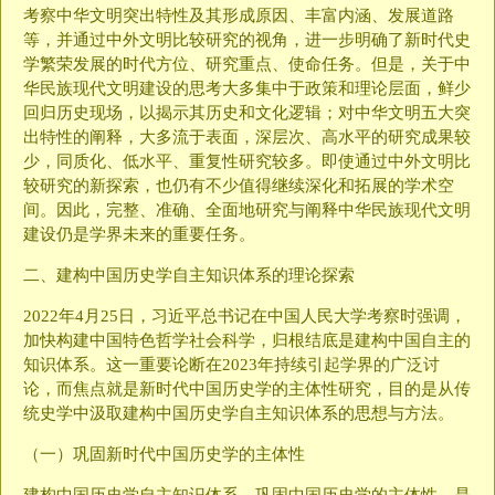
考察中华文明突出特性及其形成原因、丰富内涵、发展道路
等，并通过中外文明比较研究的视角，进一步明确了新时代史
学繁荣发展的时代方位、研究重点、使命任务。但是，关于中
华民族现代文明建设的思考大多集中于政策和理论层面，鲜少
回归历史现场，以揭示其历史和文化逻辑；对中华文明五大突
出特性的阐释，大多流于表面，深层次、高水平的研究成果较
少，同质化、低水平、重复性研究较多。即使通过中外文明比
较研究的新探索，也仍有不少值得继续深化和拓展的学术空
间。因此，完整、准确、全面地研究与阐释中华民族现代文明
建设仍是学界未来的重要任务。
二、建构中国历史学自主知识体系的理论探索
2022年4月25日，习近平总书记在中国人民大学考察时强调，
加快构建中国特色哲学社会科学，归根结底是建构中国自主的
知识体系。这一重要论断在2023年持续引起学界的广泛讨
论，而焦点就是新时代中国历史学的主体性研究，目的是从传
统史学中汲取建构中国历史学自主知识体系的思想与方法。
（一）巩固新时代中国历史学的主体性