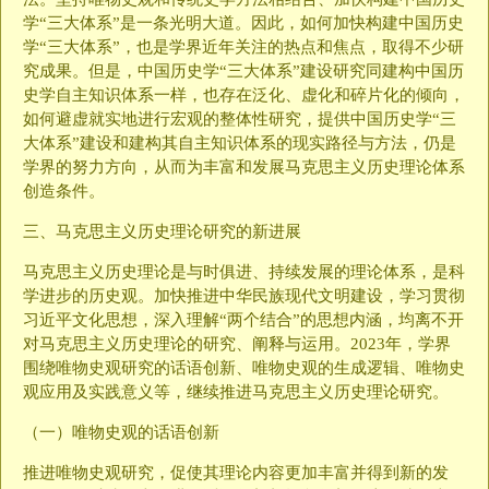
学“三大体系”是一条光明大道。因此，如何加快构建中国历史
学“三大体系”，也是学界近年关注的热点和焦点，取得不少研
究成果。但是，中国历史学“三大体系”建设研究同建构中国历
史学自主知识体系一样，也存在泛化、虚化和碎片化的倾向，
如何避虚就实地进行宏观的整体性研究，提供中国历史学“三
大体系”建设和建构其自主知识体系的现实路径与方法，仍是
学界的努力方向，从而为丰富和发展马克思主义历史理论体系
创造条件。
三、马克思主义历史理论研究的新进展
马克思主义历史理论是与时俱进、持续发展的理论体系，是科
学进步的历史观。加快推进中华民族现代文明建设，学习贯彻
习近平文化思想，深入理解“两个结合”的思想内涵，均离不开
对马克思主义历史理论的研究、阐释与运用。2023年，学界
围绕唯物史观研究的话语创新、唯物史观的生成逻辑、唯物史
观应用及实践意义等，继续推进马克思主义历史理论研究。
（一）唯物史观的话语创新
推进唯物史观研究，促使其理论内容更加丰富并得到新的发