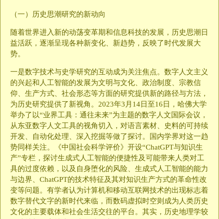
（一）历史思潮研究的新动向
随着世界进入新的动荡变革期和信息科技的发展，历史思潮日
益活跃，逐渐呈现各种新变化、新趋势，反映了时代发展大
势。
一是数字技术与史学研究的互动成为关注焦点。数字人文主义
的兴起和人工智能的发展为文明与文化、政治制度、宗教信
仰、生产方式、社会形态等方面的研究提供新的路径与方法，
为历史研究提供了新视角。2023年3月14日至16日，哈佛大学
举办了以“业界工具：通往未来”为主题的数字人文国际会议，
从东亚数字人文工具的视角切入，对语言素材、史料的可持续
开发、自动化处理、深入挖掘等做了探讨。国内学界对这一趋
势同样关注。《中国社会科学评价》开设“ChatGPT与知识生
产”专栏，探讨生成式人工智能的便捷性及可能带来人类对工
具的过度依赖，以及自身堕化的风险、生成式人工智能的能力
与边界、ChatGPT的技术特征及其对知识生产方式的革命性改
变等问题。有学者认为计算机和移动互联网技术的出现标志着
数字替代文字的新时代来临，而数码虚拟时空则成为人类历史
文化的主要载体和社会生活交往的平台。其实，历史地理学较