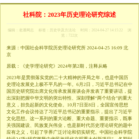
社科院：2023年历史理论研究综述
编辑：老潘网志
标签：
历史学及方法论
时间：2024-04-27 14:15:22
浏
览：722次
来源：中国社会科学院历史理论研究所 2024-04-25 16:09 北
京
原载：《史学理论研究》2024年第2期，注释从略
2023年是贯彻落实党的二十大精神的开局之年，也是中国历
史理论发展史上极不平凡的一年。6月2日，习近平总书记在中
国历史研究院出席文化传承发展座谈会并发表了重要讲话，提
出深刻把握中华文明的突出特性、深刻理解“两个结合”的重大
意义，担负起新的文化使命。10月7日至8日，全国宣传思想
文化工作会议传达了习近平总书记的重要指示，提出了习近平
文化思想。这一系列的重大论断、重大命题、重要指示，既事
关强国建设、民族复兴伟业，也是新时代历史理论研究的题中
应有之义，引起了学界广泛讨论和切实研究。中国社会科学院