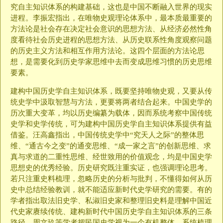
究自主知识体系的构建基础，这也是中国不断融入世界的现实
进程。李振宏指出，在唯物史观理论体系中，最本质最重要的
方法论是社会存在决定社会意识的思想方法、从经济必然性角
度看待社会历史进程的思想方法、从历史联系性角度观察问题
的历史主义方法和相互作用方法论。这四个层面的方法论思
想，是需要化到历史学家思维中去而变成思维习惯的历史思维
要素。
建构中国历史学自主知识体系，既要坚持唯物史观，又要从传
统史学中汲取智慧与方法，更要将两者结合起来。中国史学的
历次重大变革，均以历史编纂为载体，因而系统考察中国传统
史学和史学传统，可为建构中国历史学自主知识体系提供有益
借鉴。汪高鑫指出，中国传统史学中“究天人之际”的整体思
维、“通古今之变”的通变思维、“成一家之言”的创新思维、求
真与求道的二重性思维、经世致用的价值观念，均是中国史学
思想史的优秀经验。历史研究既注重实证，也强调理论思考。
若只注重史料梳理，忽略历史的分析与批判，不懂得如何从历
史中总结经验教训，就不能适应新时代史学研究的需要。有的
学者指出取法旧史学、私淑旧史家和整理旧史料是理解中国近
代史家赓续传统、建构新时代中国历史学自主知识体系的三条
路径。周文玖等学者把民国史学视为一个有机整体，系统梳理