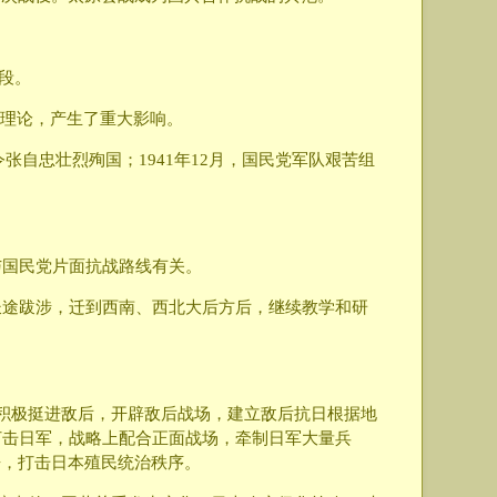
。
段。
导理论，产生了重大影响。
张自忠壮烈殉国；1941年12月，国民党军队艰苦组
与国民党片面抗战路线有关。
长途跋涉，迁到西南、西北大后方后，继续教学和研
积极挺进敌后，开辟敌后战场，建立敌后抗日根据地
打击日军，战略上配合正面战场，牵制日军大量兵
争，打击日本殖民统治秩序。