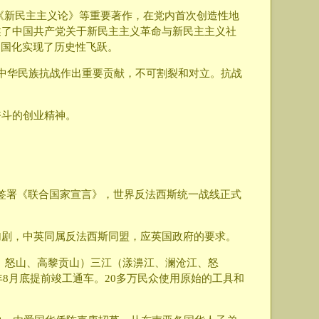
》《新民主主义论》等重要著作，在党内首次创造性地
述了中国共产党关于新民主主义革命与新民主主义社
中国化实现了历史性飞跃。
中华民族抗战作出重要贡献，不可割裂和对立。抗战
奋斗的创业精神。
6国签署《联合国家宣言》，世界反法西斯统一战线正式
加剧，中英同属反法西斯同盟，应英国政府的要求。
苍山、怒山、高黎贡山）三江（漾濞江、澜沧江、怒
8年8月底提前竣工通车。20多万民众使用原始的工具和