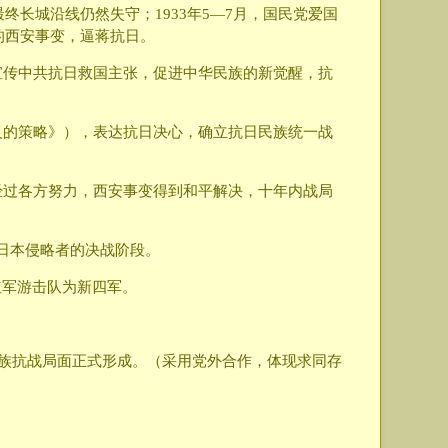
终长城沿线仍然失守；1933年5—7月，国民党爱国
的西安事变，逼蒋抗日。
动宣传中共抗日救国主张，促进中华民族的新觉醒，抗
主义的策略》），表达抗日决心，确立抗日民族统一战
。经过各方努力，西安事变得到和平解决，十年内战局
日本侵略者的决战阶段。
红军游击队为新四军。
民族抗战局面正式形成。（采用党外合作，体现求同存