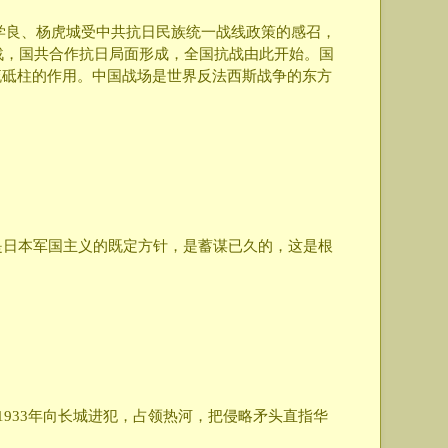
张学良、杨虎城受中共抗日民族统一战线政策的感召，
战，国共合作抗日局面形成，全国抗战由此开始。国
流砥柱的作用。中国战场是世界反法西斯战争的东方
中国是日本军国主义的既定方针，是蓄谋已久的，这是根
1933年向长城进犯，占领热河，把侵略矛头直指华